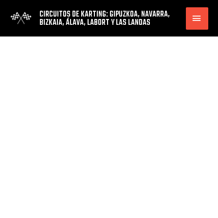
CIRCUITOS DE KARTING: GIPUZKOA, NAVARRA,
MEN
BIZKAIA, ÁLAVA, LABORT Y LAS LANDAS
PRI